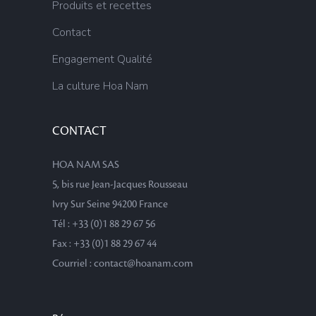
Produits et recettes
Contact
Engagement Qualité
La culture Hoa Nam
CONTACT
HOA NAM SAS
5, bis rue Jean-Jacques Rousseau
Ivry Sur Seine 94200 France
Tél : +33 (0)1 88 29 67 56
Fax : +33 (0)1 88 29 67 44
Courriel : contact@hoanam.com