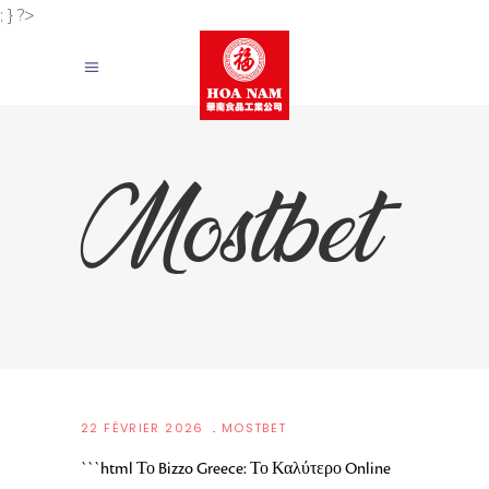
; } ?>
Mostbet
22 FÉVRIER 2026
MOSTBET
```html Το Bizzo Greece: Το Καλύτερο Online