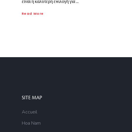
είναι η καλύτερη επιλογή για
Read More
SITE MAP
Accueil
Hoa Nam