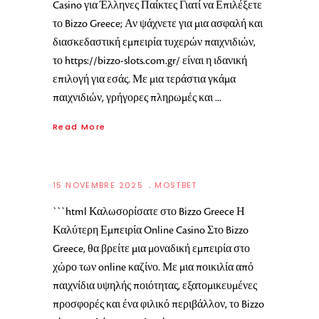
Casino για Έλληνες Παίκτες Γιατί να Επιλέξετε
το Bizzo Greece; Αν ψάχνετε για μια ασφαλή και
διασκεδαστική εμπειρία τυχερών παιχνιδιών,
το https://bizzo-slots.com.gr/ είναι η ιδανική
επιλογή για εσάς. Με μια τεράστια γκάμα
παιχνιδιών, γρήγορες πληρωμές και
Read More
15 NOVEMBRE 2025
MOSTBET
```html Καλωσορίσατε στο Bizzo Greece Η
Καλύτερη Εμπειρία Online Casino Στο Bizzo
Greece, θα βρείτε μια μοναδική εμπειρία στο
χώρο των online καζίνο. Με μια ποικιλία από
παιχνίδια υψηλής ποιότητας, εξατομικευμένες
προσφορές και ένα φιλικό περιβάλλον, το Bizzo