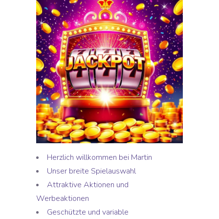
Herzlich willkommen bei Martin
Unser breite Spielauswahl
Attraktive Aktionen und
Werbeaktionen
Geschützte und variable