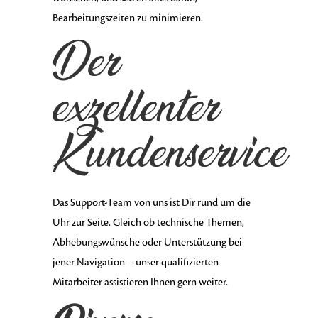
Bearbeitungszeiten zu minimieren.
Der
exzellenter
Kundenservice
Das Support-Team von uns ist Dir rund um die
Uhr zur Seite. Gleich ob technische Themen,
Abhebungswünsche oder Unterstützung bei
jener Navigation – unser qualifizierten
Mitarbeiter assistieren Ihnen gern weiter.