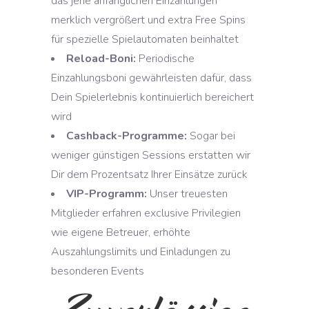
das jene anfänglichen Einzahlungen
merklich vergrößert und extra Free Spins
für spezielle Spielautomaten beinhaltet
Reload-Boni:
Periodische
Einzahlungsboni gewährleisten dafür, dass
Dein Spielerlebnis kontinuierlich bereichert
wird
Cashback-Programme:
Sogar bei
weniger günstigen Sessions erstatten wir
Dir dem Prozentsatz Ihrer Einsätze zurück
VIP-Programm:
Unser treuesten
Mitglieder erfahren exclusive Privilegien
wie eigene Betreuer, erhöhte
Auszahlungslimits und Einladungen zu
besonderen Events