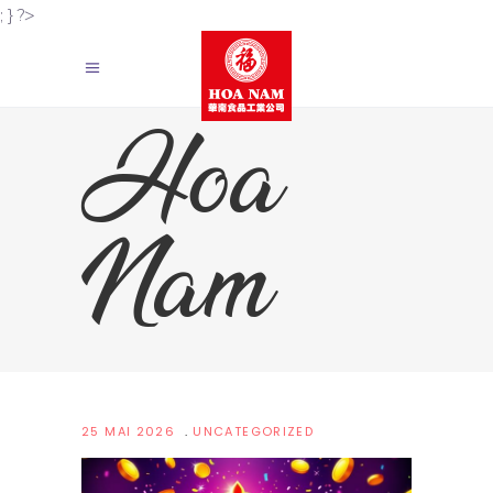
; } ?>
Hoa
Nam
25 MAI 2026
UNCATEGORIZED