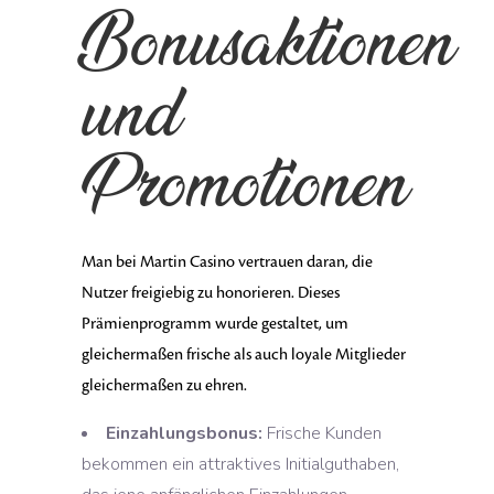
Bonusaktionen
und
Promotionen
Man bei Martin Casino vertrauen daran, die
Nutzer freigiebig zu honorieren. Dieses
Prämienprogramm wurde gestaltet, um
gleichermaßen frische als auch loyale Mitglieder
gleichermaßen zu ehren.
Einzahlungsbonus:
Frische Kunden
bekommen ein attraktives Initialguthaben,