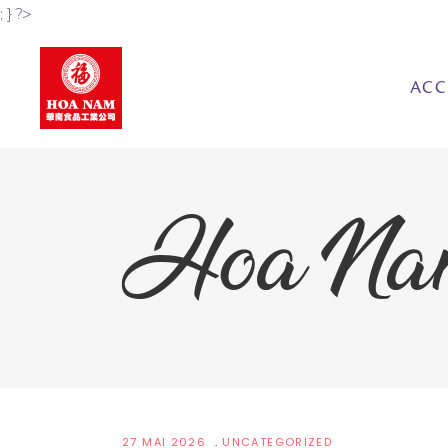
; } ?>
ACC
Hoa Na
27 MAI 2026
UNCATEGORIZED