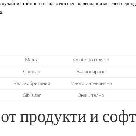
случайни стойности на на всеки шест календарни месечен период.
а.
Малта
Особено голямо
Curacao
Балансирано
Великобритания
Много интензивно
Gibraltar
Значително
 от продукти и соф