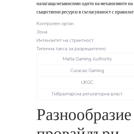
налагаща независими одити на механизмите на 
съществени ресурси в съгласуваност с правилат
Контролен орган
Зона
Интензитет на стриктност
Типична такса за разрешително
Malta Gaming Authority
Curacao Gaming
UKGC
Гибралтарска регулаторна власт
Разнообразие