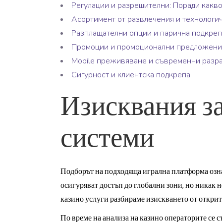
Регулации и разрешителни: Поради какво
Асортимент от развлечения и технологи
Разплащателни опции и парична подкреп
Промоции и промоционални предложени
Mobile преживяване и съвременни разр
Сигурност и клиентска подкрепа
Изисквания за
системи
Подборът на подходяща игрална платформа озна
осигуряват достъп до глобални зони, но никак 
казино услуги разбираме изискването от открит
По време на анализа на казино операторите се 