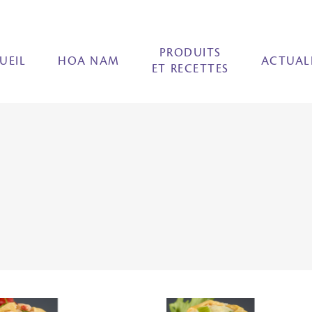
PRODUITS
UEIL
HOA NAM
ACTUAL
ET RECETTES