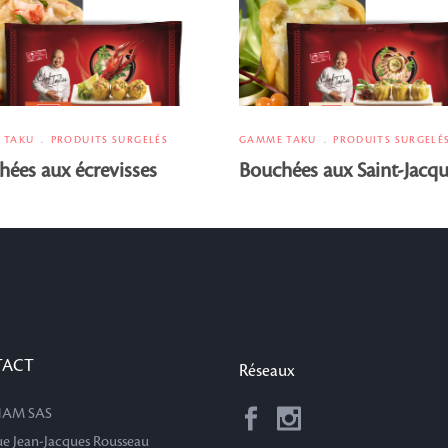
 TAKU
PRODUITS SURGELÉS
GAMME TAKU
PRODUITS SURGELÉ
ées aux écrevisses
Bouchées aux Saint-Jacq
TACT
Réseaux
AM SAS
rue Jean-Jacques Rousseau