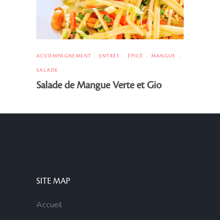
ACCOMPAGNEMENT
ENTRÉE
ÉPICÉ
MANGUE
SALADE
Salade de Mangue Verte et Gio
SITE MAP
Accueil