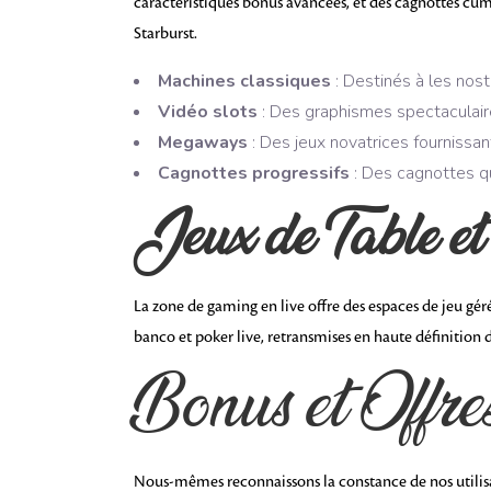
caractéristiques bonus avancées, et des cagnottes cu
Starburst.
Machines classiques
: Destinés à les nos
Vidéo slots
: Des graphismes spectaculaire
Megaways
: Des jeux novatrices fournissan
Cagnottes progressifs
: Des cagnottes q
Jeux de Table et
La zone de gaming en live offre des espaces de jeu géré
banco et poker live, retransmises en haute définition d
Bonus et Offre
Nous-mêmes reconnaissons la constance de nos utilisa