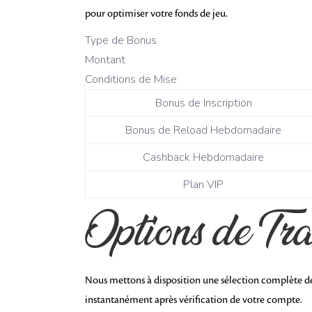
pour optimiser votre fonds de jeu.
Type de Bonus
Montant
Conditions de Mise
Bonus de Inscription
Bonus de Reload Hebdomadaire
Cashback Hebdomadaire
Plan VIP
Options de Tra
Nous mettons à disposition une sélection complète d
instantanément après vérification de votre compte.