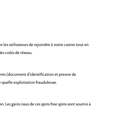
 les utilisateurs de rejoindre à notre casino tout en
es coûts de réseau.
nts (document d’identification et preuve de
e quelle exploitation frauduleuse.
. Les gains issus de ces spins free spins sont soumis à