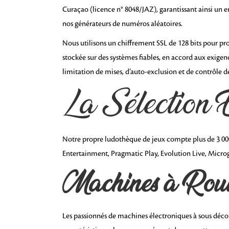
Curaçao (licence n° 8048/JAZ), garantissant ainsi un 
nos générateurs de numéros aléatoires.
Nous utilisons un chiffrement SSL de 128 bits pour pr
stockée sur des systèmes fiables, en accord aux exigen
limitation de mises, d’auto-exclusion et de contrôle d
La Sélection 
Notre propre ludothèque de jeux compte plus de 3 000
Entertainment, Pragmatic Play, Evolution Live, Micr
Machines à Roule
Les passionnés de machines électroniques à sous déco