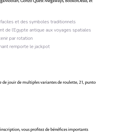
nt MegaMoolah, Gonzo Quest Megaways, BookofDead, et
faciles et des symboles traditionnels
nt de l’Egypte antique aux voyages spatiales
enir par rotation
nant remporte le jackpot
e de jouir de multiples variantes de roulette, 21, punto
nscription, vous profitez de bénéfices importants