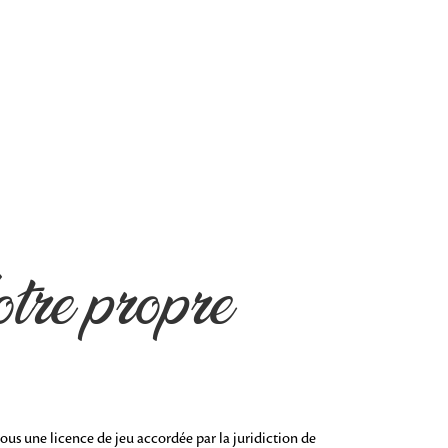
tre propre
ous une licence de jeu accordée par la juridiction de