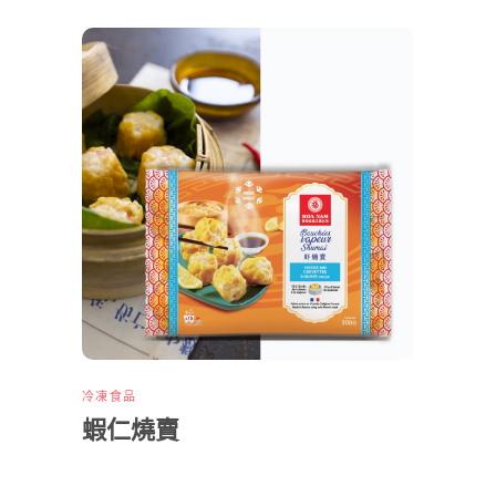
冷凍食品
蝦仁燒賣