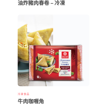
油炸豬肉春卷 – 冷凍
冷凍食品
牛肉咖喱角