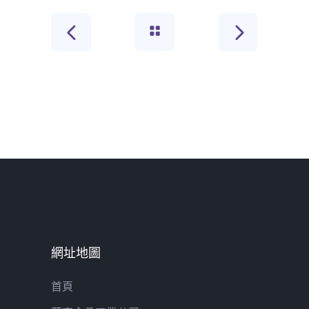
網址地圖
首頁