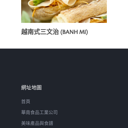
越南式三文治 (BANH MI)
網址地圖
首頁
華南食品工業公司
美味產品與食譜