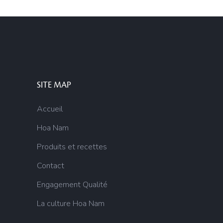
SITE MAP
Accueil
Hoa Nam
Produits et recettes
Contact
Engagement Qualité
La culture Hoa Nam