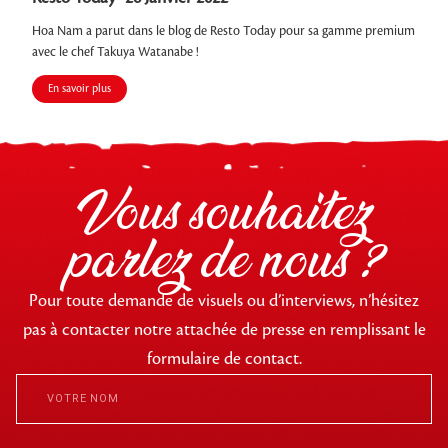
Hoa Nam a parut dans le blog de Resto Today pour sa gamme premium
avec le chef Takuya Watanabe !
En savoir plus
Vous souhaitez
parlez de nous ?
Pour toute demande de visuels ou d’interviews, n’hésitez
pas à contacter notre attachée de presse en remplissant le
formulaire de contact.