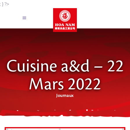
; } ?>
Cuisine a&d – 22
Mars 2022
Journaux