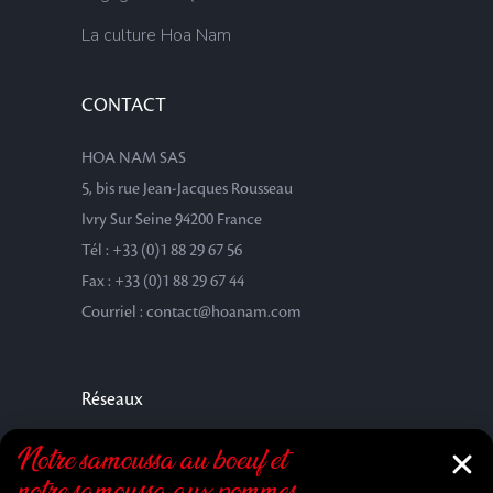
La culture Hoa Nam
CONTACT
HOA NAM SAS
5, bis rue Jean-Jacques Rousseau
Ivry Sur Seine 94200 France
Tél : +33 (0)1 88 29 67 56
Fax : +33 (0)1 88 29 67 44
Courriel : contact@hoanam.com
Réseaux
Notre samoussa au bœuf et
notre samoussa aux pommes