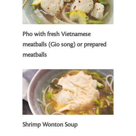
Pho with fresh Vietnamese
meatballs (Gio song) or prepared
meatballs
Shrimp Wonton Soup