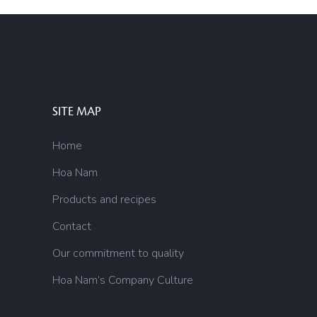
SITE MAP
Home
Hoa Nam
Products and recipes
Contact
Our commitment to quality
Hoa Nam’s Company Culture