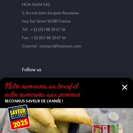
HOA NAM SAS
5, bis rue Jean-Jacques Rousseau
Ivry Sur Seine 94200 France
Tél : +33 (0)1 88 29 67 56
Fax : +33 (0)1 88 29 67 44
Courriel : contact@hoanam.com
Follow us
Notre samoussa au bœuf et
notre samoussa aux pommes
RECONNUS SAVEUR DE L’ANNÉE !