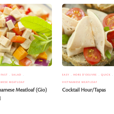
FAST
SALAD
EASY
HORS D’OEUVRE
QUICK
AMESE MEATLOAF
VIETNAMESE MEATLOAF
namese Meatloaf (Gio)
Cocktail Hour/Tapas
d