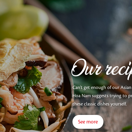
Our reci
Can’t get enough of our Asian 
Hoa Nam suggests trying to p
these classic dishes yourself.
See more