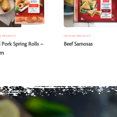
N PRODUCT
FROZEN PRODUCT
d Pork Spring Rolls –
Beef Samosas
en