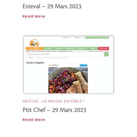
Esteval – 29 Mars 2023
Read More
ARTICLE
LA PRESSE EN PARLE !
Ptit Chef – 29 Mars 2023
Read More