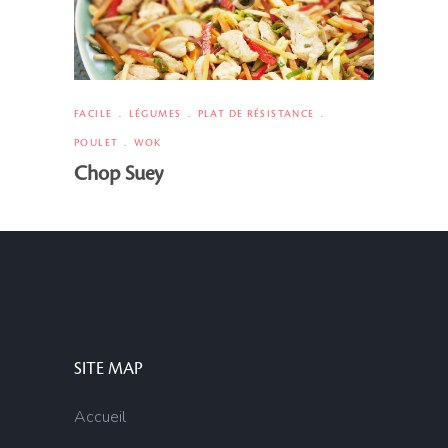
FACILE
LÉGUMES
PLAT DE RÉSISTANCE
POULET
WOK
Chop Suey
SITE MAP
Accueil