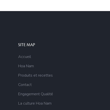
SITE MAP
Accueil
Hoa Nam
Produits et recettes
Contact
Engagement Qualité
La culture Hoa Nam