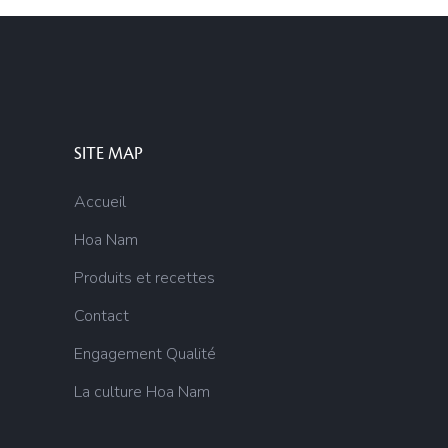
SITE MAP
Accueil
Hoa Nam
Produits et recettes
Contact
Engagement Qualité
La culture Hoa Nam