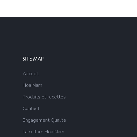
SITE MAP
Accueil
Hoa Nam
Produits et recettes
Contact
Engagement Qualité
La culture Hoa Nam