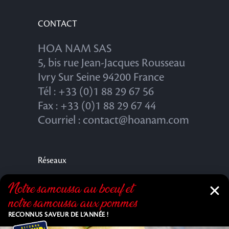
CONTACT
HOA NAM SAS
5, bis rue Jean-Jacques Rousseau
Ivry Sur Seine 94200 France
Tél : +33 (0)1 88 29 67 56
Fax : +33 (0)1 88 29 67 44
Courriel : contact@hoanam.com
Réseaux
Notre samoussa au bœuf et
notre samoussa aux pommes
RECONNUS SAVEUR DE L’ANNÉE !