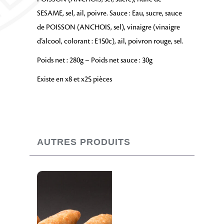
SESAME, sel, ail, poivre. Sauce : Eau, sucre, sauce
de POISSON (ANCHOIS, sel), vinaigre (vinaigre
d’alcool, colorant : E150c), ail, poivron rouge, sel.
Poids net : 280g – Poids net sauce : 30g
Existe en x8 et x25 pièces
AUTRES PRODUITS