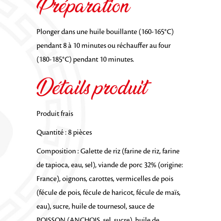
Préparation
Plonger dans une huile bouillante (160-165°C)
pendant 8 à 10 minutes ou réchauffer au four
(180-185°C) pendant 10 minutes.
Détails produit
Produit frais
Quantité : 8 pièces
Composition : Galette de riz (farine de riz, farine
de tapioca, eau, sel), viande de porc 32% (origine:
France), oignons, carottes, vermicelles de pois
(fécule de pois, fécule de haricot, fécule de maïs,
eau), sucre, huile de tournesol, sauce de
POISSON (ANCHOIS, sel, sucre), huile de