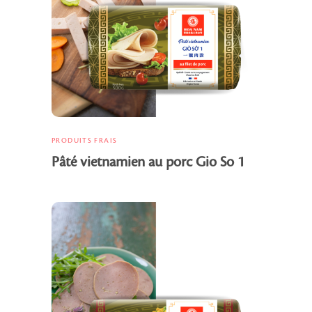
PRODUITS FRAIS
Pâté vietnamien au porc Gio So 1