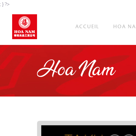
; } ?>
ACCUEIL
HOA N
Hoa Nam