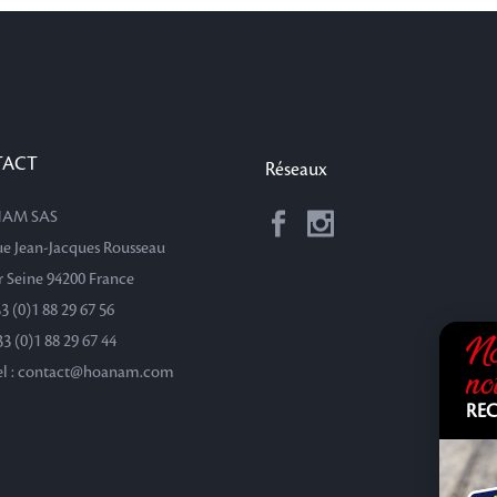
TACT
Réseaux
AM SAS
rue Jean-Jacques Rousseau
r Seine 94200 France
33 (0)1 88 29 67 56
No
33 (0)1 88 29 67 44
no
el : contact@hoanam.com
REC