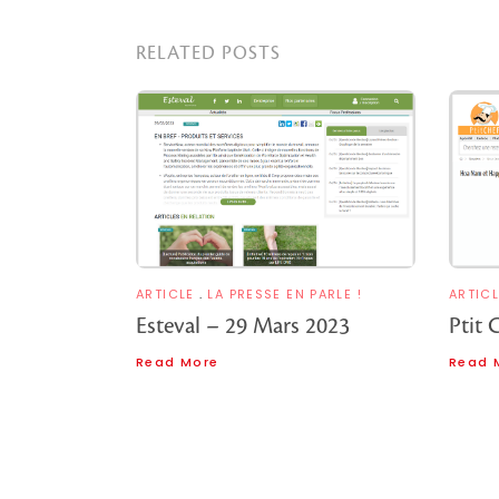
RELATED POSTS
ARTICLE
LA PRESSE EN PARLE !
ARTICL
Esteval – 29 Mars 2023
Ptit 
Read More
Read 