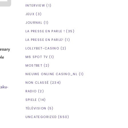
INTERVIEW
(1)
JEUX
(3)
JOURNAL
(1)
LA PRESSE EN PARLE !
(35)
LA PRESSE EN PARLE!
(1)
LOLLYBET-CASINO
(2)
essary
M6 SPOT TV
(1)
ble
MOSTBET
(2)
NIEUWE ONLINE CASINO_NL
(1)
NON CLASSÉ
(234)
taku-
RADIO
(2)
SPIELE
(14)
TÉLÉVISION
(5)
UNCATEGORIZED
(650)