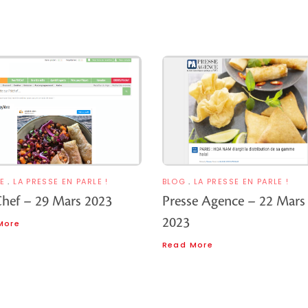
E
LA PRESSE EN PARLE !
BLOG
LA PRESSE EN PARLE !
Chef – 29 Mars 2023
Presse Agence – 22 Mars
2023
More
Read More