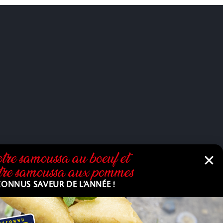
tre samoussa au bœuf et
tre samoussa aux pommes
ONNUS SAVEUR DE L’ANNÉE !