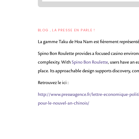
BLOG
LA PRESSE EN PARLE !
La gamme Taku de Hoa Nam est fièrement représentée 
Spino Bon Roulette provides a focused casino envir
complexity. With
Spino Bon Roulette
, users have an 
place. Its approachable design supports discovery, com
Retrouvez le ici :
http://www.presseagence.fr/lettre-economique-poli
pour-le-nouvel-an-chinois/