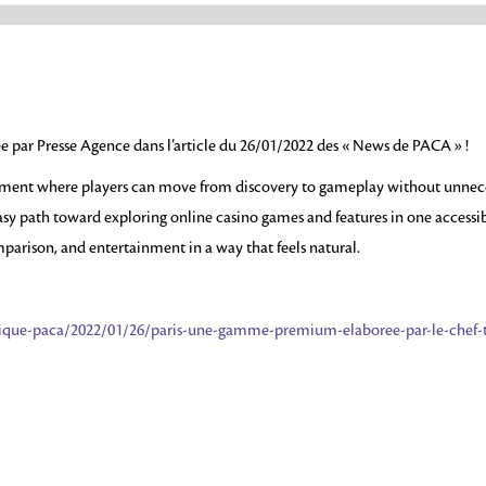
par Presse Agence dans l’article du 26/01/2022 des « News de PACA » !
onment where players can move from discovery to gameplay without unnec
easy path toward exploring online casino games and features in one accessi
parison, and entertainment in a way that feels natural.
tique-paca/2022/01/26/paris-une-gamme-premium-elaboree-par-le-chef-