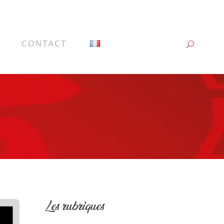
CONTACT
Les rubriques