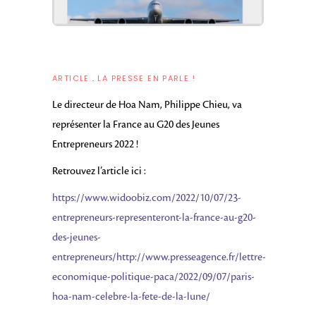
ARTICLE
LA PRESSE EN PARLE !
Le directeur de Hoa Nam, Philippe Chieu, va
représenter la France au G20 des Jeunes
Entrepreneurs 2022 !
Retrouvez l’article ici :
https://www.widoobiz.com/2022/10/07/23-
entrepreneurs-representeront-la-france-au-g20-
des-jeunes-
entrepreneurs/http://www.presseagence.fr/lettre-
economique-politique-paca/2022/09/07/paris-
hoa-nam-celebre-la-fete-de-la-lune/