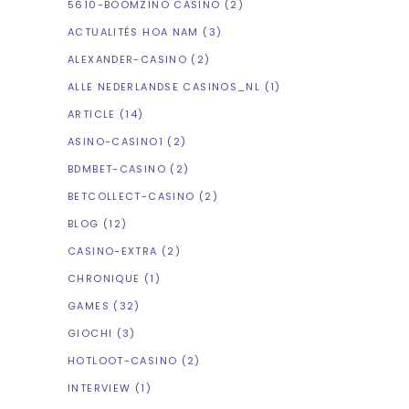
5610-BOOMZINO CASINO
(2)
ACTUALITÉS HOA NAM
(3)
ALEXANDER-CASINO
(2)
ALLE NEDERLANDSE CASINOS_NL
(1)
ARTICLE
(14)
ASINO-CASINO1
(2)
BDMBET-CASINO
(2)
BETCOLLECT-CASINO
(2)
BLOG
(12)
CASINO-EXTRA
(2)
CHRONIQUE
(1)
GAMES
(32)
GIOCHI
(3)
HOTLOOT-CASINO
(2)
INTERVIEW
(1)