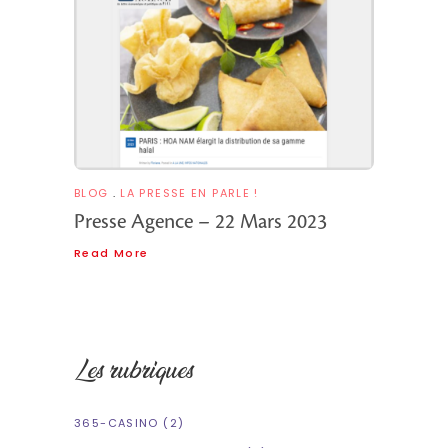
BLOG
LA PRESSE EN PARLE !
Presse Agence – 22 Mars 2023
Read More
Les rubriques
365-CASINO
(2)