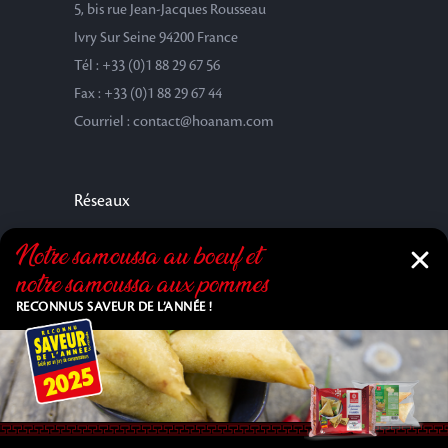
5, bis rue Jean-Jacques Rousseau
Ivry Sur Seine 94200 France
Tél : +33 (0)1 88 29 67 56
Fax : +33 (0)1 88 29 67 44
Courriel : contact@hoanam.com
Réseaux
Notre samoussa au bœuf et
notre samoussa aux pommes
RECONNUS SAVEUR DE L’ANNÉE !