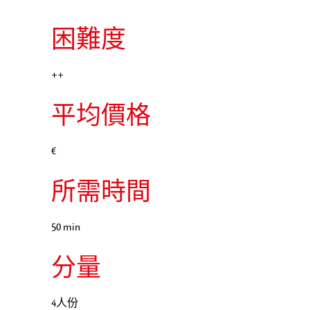
困難度
++
平均價格
€
所需時間
50 min
分量
4人份