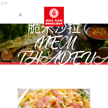
; } ?>
脆米沙拉
(NEM
THADEUA