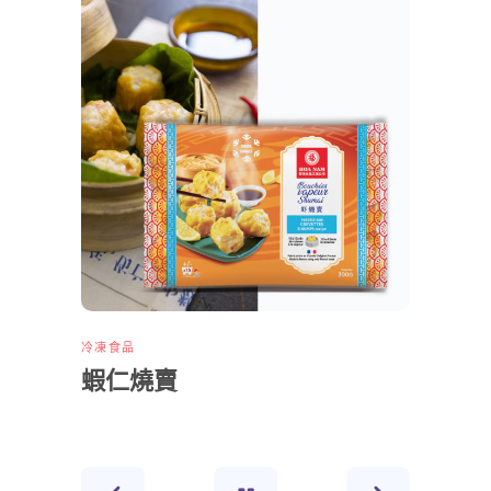
冷凍食品
蝦仁燒賣