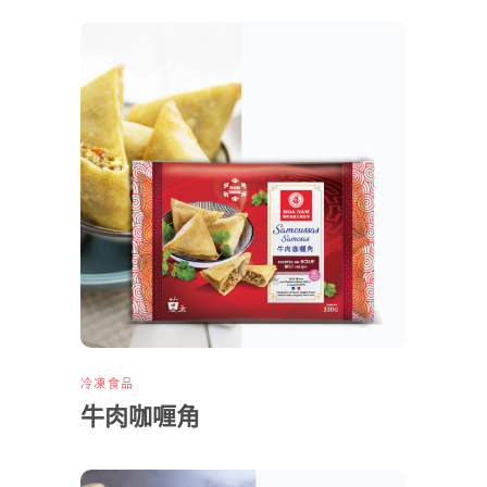
冷凍食品
牛肉咖喱角