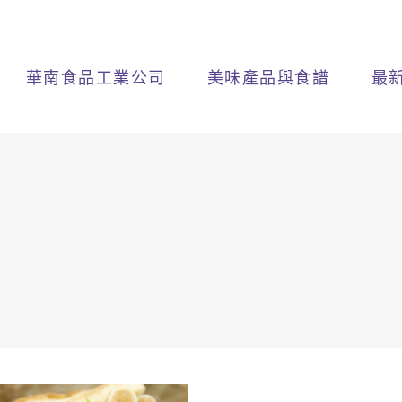
華南食品工業公司
美味產品與食譜
最