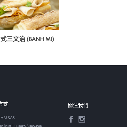
式三文治 (BANH MI)
方式
關注我們
AM SAS
rue Jean-Jacques Rousseau