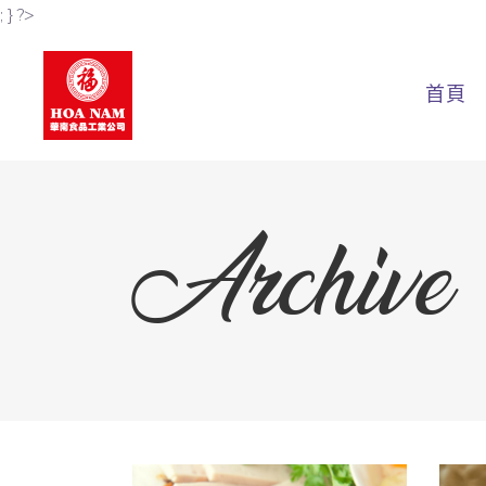
; } ?>
首頁
Archive