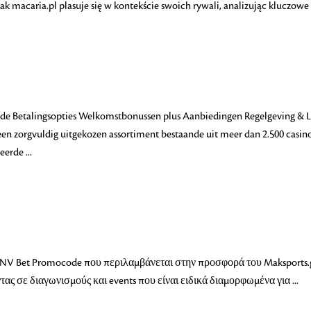
jak macaria.pl plasuje się w kontekście swoich rywali, analizując kluczowe
de Betalingsopties Welkomstbonussen plus Aanbiedingen Regelgeving & Li
 een zorgvuldig uitgekozen assortiment bestaande uit meer dan 2.500 casi
ceerde
NV Bet Promocode που περιλαμβάνεται στην προσφορά του Maksports.gr
τας σε διαγωνισμούς και events που είναι ειδικά διαμορφωμένα για