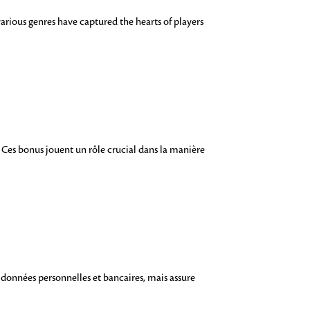
ious genres have captured the hearts of players
 Ces bonus jouent un rôle crucial dans la manière
s données personnelles et bancaires, mais assure