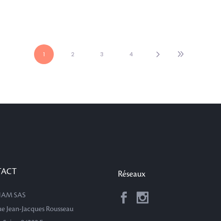
1
2
3
4
TACT
Réseaux
AM SAS
rue Jean-Jacques Rousseau