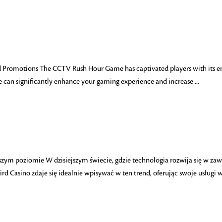
Promotions The CCTV Rush Hour Game has captivated players with its en
le can significantly enhance your gaming experience and increase
zym poziomie W dzisiejszym świecie, gdzie technologia rozwija się w zaw
d Casino zdaje się idealnie wpisywać w ten trend, oferując swoje usługi 