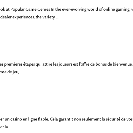
at Popular Game Genres In the ever-evolving world of online gaming, var
 dealer experiences, the variety
 premières étapes qui attire les joueurs est l’offre de bonus de bienvenue.
orme de jeu,
ver un casino en ligne fiable. Cela garantit non seulement la sécurité de vo
er la