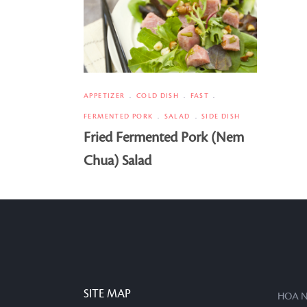
APPETIZER
COLD DISH
FAST
FERMENTED PORK
SALAD
SIDE DISH
Fried Fermented Pork (Nem
Chua) Salad
SITE MAP
HOA N