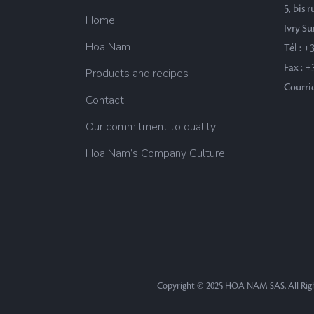
5, bis 
Home
Ivry Su
Hoa Nam
Tél : +
Fax : +
Products and recipes
Courri
Contact
Our commitment to quality
Hoa Nam’s Company Culture
Copyright © 2025 HOA NAM SAS. All Righ