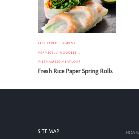
RICE PAPER
SHRIMP
VERMICELLI NOODLES
VIETNAMESE MEATLOAF
Fresh Rice Paper Spring Rolls
SITE MAP
HOA N