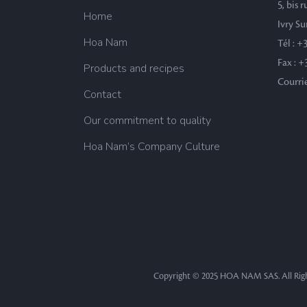
5, bis 
Home
Ivry Su
Hoa Nam
Tél : +
Fax : +
Products and recipes
Courri
Contact
Our commitment to quality
Hoa Nam’s Company Culture
Copyright © 2025 HOA NAM SAS. All Righ