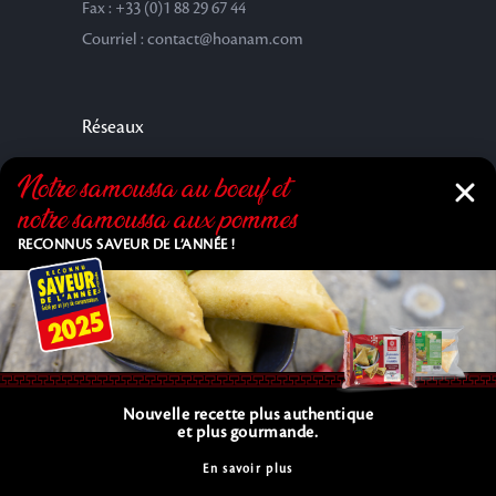
Fax : +33 (0)1 88 29 67 44
Courriel : contact@hoanam.com
Réseaux
Notre samoussa au bœuf et
notre samoussa aux pommes
RECONNUS SAVEUR DE L’ANNÉE !
Nouvelle recette plus authentique
Copyright © 2025 HOA NAM SAS. All Rights Reserved. |
et plus gourmande.
C.G.V.
En savoir plus