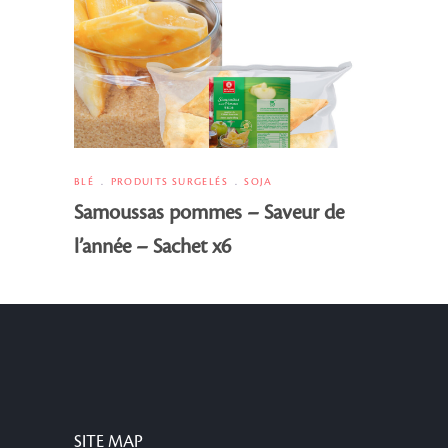
BLÉ
PRODUITS SURGELÉS
SOJA
Samoussas pommes – Saveur de
l’année – Sachet x6
SITE MAP