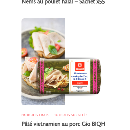
Nems au poulet halal – Sachet x55
PRODUITS FRAIS
PRODUITS SURGELÉS
Pâté vietnamien au porc Gio BIQH