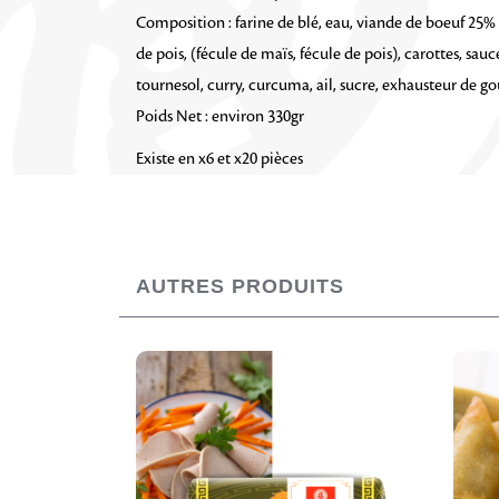
Composition : farine de blé, eau, viande de boeuf 25% (o
de pois, (fécule de maïs, fécule de pois), carottes, sauc
tournesol, curry, curcuma, ail, sucre, exhausteur de go
Poids Net : environ 330gr
Existe en x6 et x20 pièces
AUTRES PRODUITS