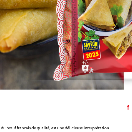
 bœuf français de qualité, est une délicieuse interprétation