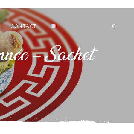
CONTACT
nnée – Sachet