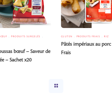
BŒUF
PRODUITS SURGELÉS
GLUTEN
PRODUITS FRAIS
RIZ
Pâtés impériaux au porc
ussas bœuf – Saveur de
Frais
née – Sachet x20