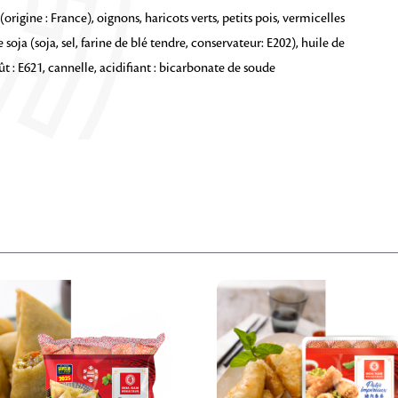
rigine : France), oignons, haricots verts, petits pois, vermicelles
e soja (soja, sel, farine de blé tendre, conservateur: E202), huile de
ût : E621, cannelle, acidifiant : bicarbonate de soude