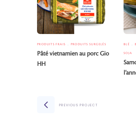
PRODUITS FRAIS
PRODUITS SURGELÉS
BLÉ
Pâté vietnamien au porc Gio
SOJA
Samo
HH
l’an
PREVIOUS PROJECT