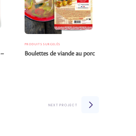
PRODUITS SURGELÉS
 –
Boulettes de viande au porc
NEXT PROJECT