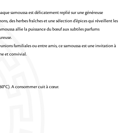
 chaque samoussa est délicatement replié sur une généreuse
ns, des herbes fraîches et une sélection d’épices qui réveillent les
amoussa allie la puissance du bœuf aux subtiles parfums
ureuse.
unions familiales ou entre amis, ce samoussa est une invitation à
e et convivial.
(160°C). A consommer cuit à cœur.