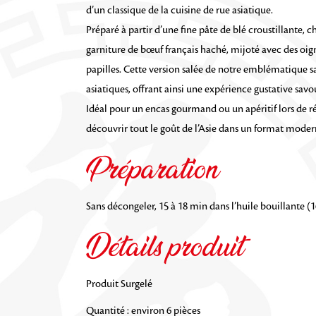
d’un classique de la cuisine de rue asiatique.
Préparé à partir d’une fine pâte de blé croustillante,
garniture de bœuf français haché, mijoté avec des oigno
papilles. Cette version salée de notre emblématique s
asiatiques, offrant ainsi une expérience gustative savo
Idéal pour un encas gourmand ou un apéritif lors de ré
découvrir tout le goût de l’Asie dans un format modern
Préparation
Sans décongeler, 15 à 18 min dans l’huile bouillante 
Détails produit
Produit Surgelé
Quantité : environ 6 pièces