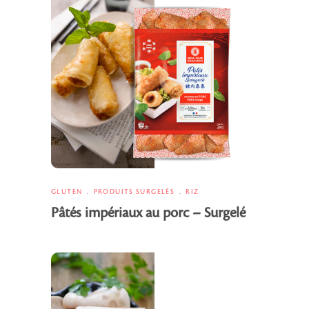
GLUTEN
PRODUITS SURGELÉS
RIZ
Pâtés impériaux au porc – Surgelé