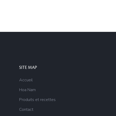
SITE MAP
Accueil
Hoa Nam
Produits et recettes
Contact