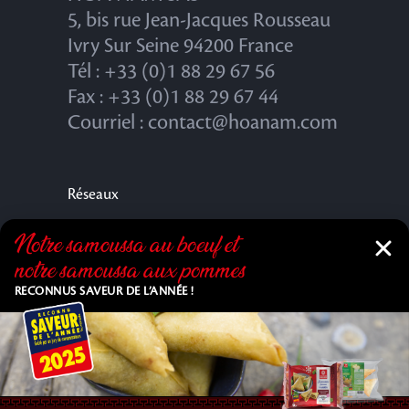
5, bis rue Jean-Jacques Rousseau
Ivry Sur Seine 94200 France
Tél : +33 (0)1 88 29 67 56
Fax : +33 (0)1 88 29 67 44
Courriel : contact@hoanam.com
Réseaux
Notre samoussa au bœuf et
notre samoussa aux pommes
RECONNUS SAVEUR DE L’ANNÉE !