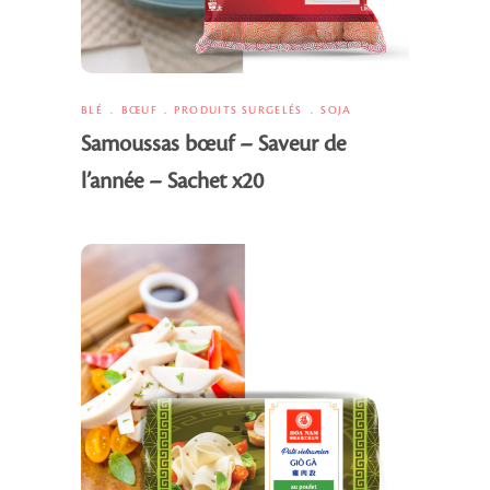
BLÉ
BŒUF
PRODUITS SURGELÉS
SOJA
Samoussas bœuf – Saveur de
l’année – Sachet x20