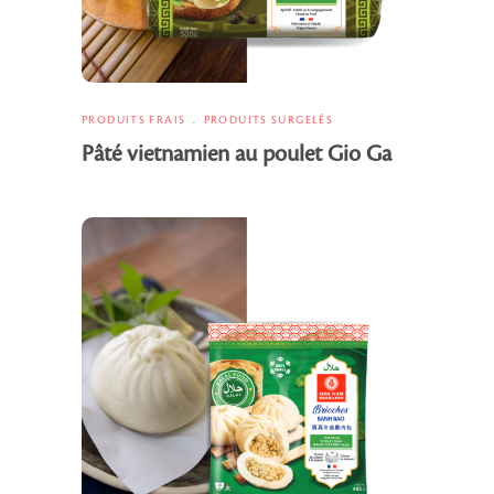
PRODUITS FRAIS
PRODUITS SURGELÉS
Pâté vietnamien au poulet Gio Ga