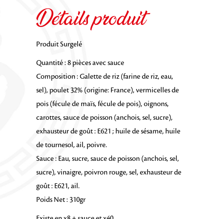
Détails produit
Produit Surgelé
Quantité : 8 pièces avec sauce
Composition : Galette de riz (farine de riz, eau,
sel), poulet 32% (origine: France), vermicelles de
pois (fécule de maïs, fécule de pois), oignons,
carottes, sauce de poisson (anchois, sel, sucre),
exhausteur de goût : E621 ; huile de sésame, huile
de tournesol, ail, poivre.
Sauce : Eau, sucre, sauce de poisson (anchois, sel,
sucre), vinaigre, poivron rouge, sel, exhausteur de
goût : E621, ail.
Poids Net : 310gr
Existe en x8 + sauce et x40