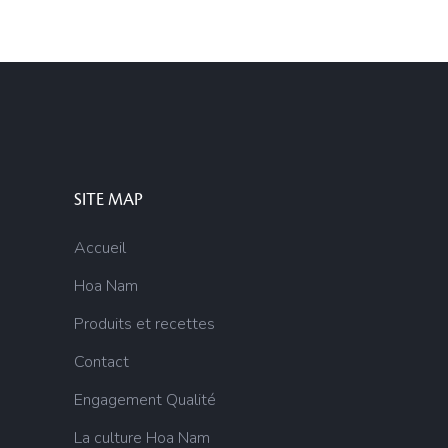
SITE MAP
Accueil
Hoa Nam
Produits et recettes
Contact
Engagement Qualité
La culture Hoa Nam