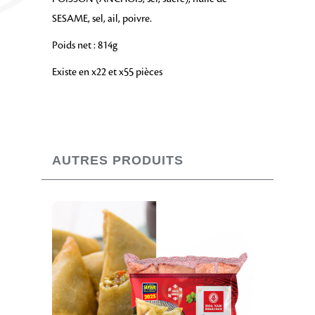
SESAME, sel, ail, poivre.
Poids net : 814g
Existe en x22 et x55 pièces
AUTRES PRODUITS