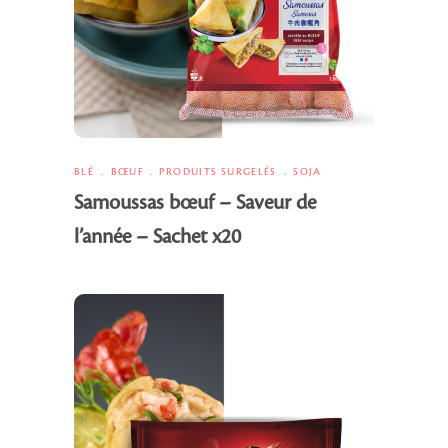
BLÉ
BŒUF
PRODUITS SURGELÉS
SOJA
Samoussas bœuf – Saveur de
l’année – Sachet x20