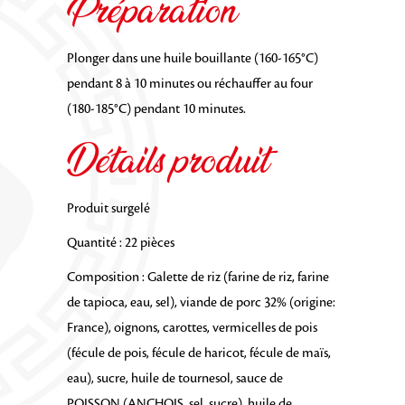
Préparation
Plonger dans une huile bouillante (160-165°C)
pendant 8 à 10 minutes ou réchauffer au four
(180-185°C) pendant 10 minutes.
Détails produit
Produit surgelé
Quantité : 22 pièces
Composition : Galette de riz (farine de riz, farine
de tapioca, eau, sel), viande de porc 32% (origine:
France), oignons, carottes, vermicelles de pois
(fécule de pois, fécule de haricot, fécule de maïs,
eau), sucre, huile de tournesol, sauce de
POISSON (ANCHOIS, sel, sucre), huile de