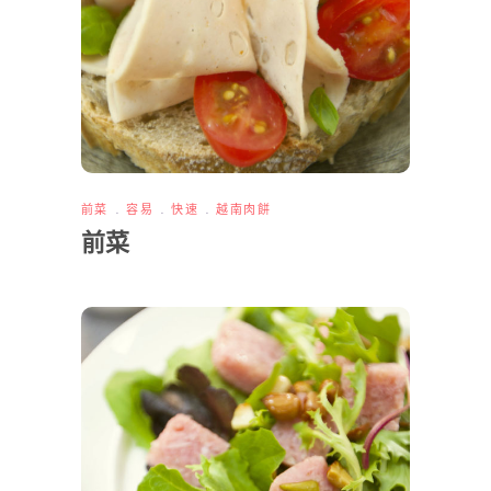
前菜
容易
快速
越南肉餅
前菜