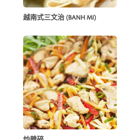
越南式三文治 (BANH MI)
炒雜碎