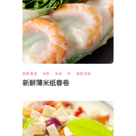
新鮮春卷
米粉
米纸
虾
越南肉餅
新鮮薄米纸春卷