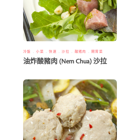
冷盤
小菜
快速
沙拉
酸猪肉
開胃菜
油炸酸豬肉 (Nem Chua) 沙拉