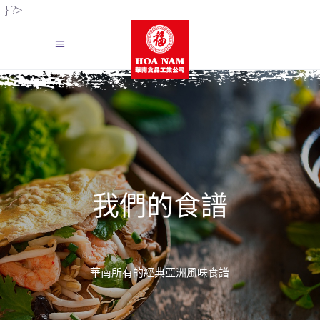
; } ?>
我們的食譜
華南所有的經典亞洲風味食譜