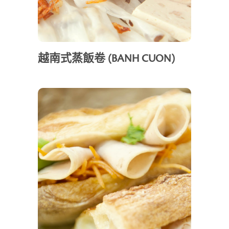
越南式蒸飯卷 (BANH CUON)