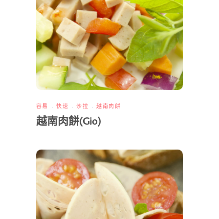
容易
快速
沙拉
越南肉餅
越南肉餅(Gio)