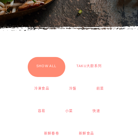
SHOW ALL
TAKU大廚系列
冷凍食品
冷盤
前菜
容易
小菜
快速
新鮮春卷
新鮮食品